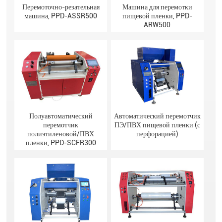
Перемоточно-резательная
Машина для перемотки
машина, PPD-ASSR500
пищевой пленки, PPD-
ARW500
Полуавтоматический
Автоматический перемотчик
перемотчик
ПЭ/ПВХ пищевой пленки (с
полиэтиленовой/ПВХ
перфорацией)
пленки, PPD-SCFR300