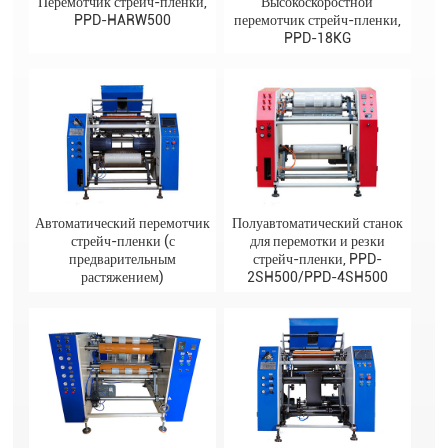
Перемотчик стрейч-пленки,
Высокоскоростной
PPD-HARW500
перемотчик стрейч-пленки,
PPD-18KG
Автоматический перемотчик
Полуавтоматический станок
стрейч-пленки (с
для перемотки и резки
предварительным
стрейч-пленки, PPD-
растяжением)
2SH500/PPD-4SH500