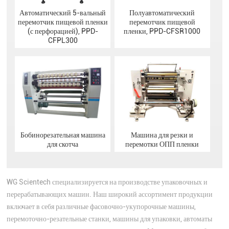
Автоматический 5-вальный
Полуавтоматический
перемотчик пищевой пленки
перемотчик пищевой
(с перфорацией), PPD-
пленки, PPD-CFSR1000
CFPL300
Бобинорезательная машина
Машина для резки и
для скотча
перемотки ОПП пленки
WG Scientech специализируется на производстве упаковочных и
перерабатывающих машин. Наш широкий ассортимент продукции
включает в себя различные фасовочно-укупорочные машины,
перемоточно-резательные станки, машины для упаковки, автоматы