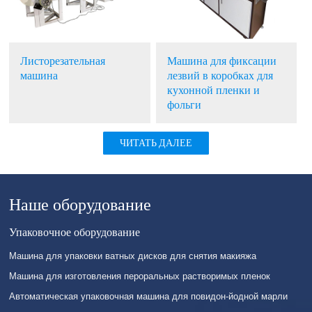
Листорезательная
Машина для фиксации
машина
лезвий в коробках для
кухонной пленки и
фольги
ЧИТАТЬ ДАЛЕЕ
Наше оборудование
Упаковочное оборудование
Машина для упаковки ватных дисков для снятия макияжа
Машина для изготовления пероральных растворимых пленок
Автоматическая упаковочная машина для повидон-йодной марли