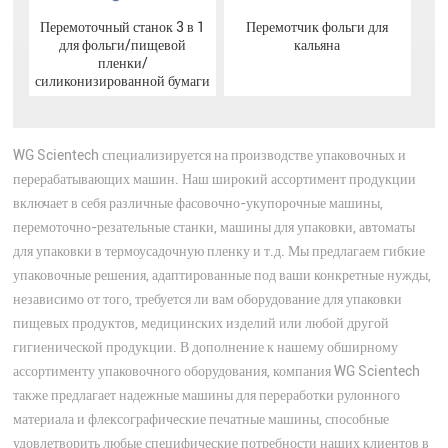
Перемотчик фольги для
Перемоточный станок 3 в 1
кальяна
для фольги/пищевой
пленки/
силиконизированной бумаги
WG Scientech специализируется на производстве упаковочных и
перерабатывающих машин. Наш широкий ассортимент продукции
включает в себя различные фасовочно-укупорочные машины,
перемоточно-резательные станки, машины для упаковки, автоматы
для упаковки в термоусадочную пленку и т.д. Мы предлагаем гибкие
упаковочные решения, адаптированные под ваши конкретные нужды,
независимо от того, требуется ли вам оборудование для упаковки
пищевых продуктов, медицинских изделий или любой другой
гигиенической продукции. В дополнение к нашему обширному
ассортименту упаковочного оборудования, компания WG Scientech
также предлагает надежные машины для переработки рулонного
материала и флексографические печатные машины, способные
удовлетворить любые специфические потребности наших клиентов в