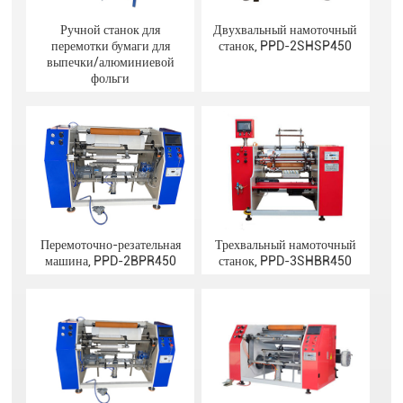
Ручной станок для
Двухвальный намоточный
перемотки бумаги для
станок, PPD-2SHSP450
выпечки/алюминиевой
фольги
Перемоточно-резательная
Трехвальный намоточный
машина, PPD-2BPR450
станок, PPD-3SHBR450