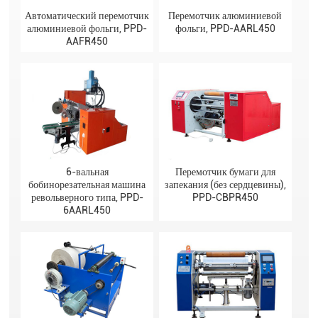
Автоматический перемотчик
Перемотчик алюминиевой
алюминиевой фольги, PPD-
фольги, PPD-AARL450
AAFR450
6-вальная
Перемотчик бумаги для
бобинорезательная машина
запекания (без сердцевины),
револьверного типа, PPD-
PPD-CBPR450
6AARL450