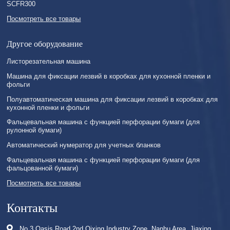
SCFR300
Посмотреть все товары
Другое оборудование
Листорезательная машина
Машина для фиксации лезвий в коробках для кухонной пленки и
фольги
Полуавтоматическая машина для фиксации лезвий в коробках для
кухонной пленки и фольги
Фальцевальная машина с функцией перфорации бумаги (для
рулонной бумаги)
Автоматический нумератор для учетных бланков
Фальцевальная машина с функцией перфорации бумаги (для
фальцованной бумаги)
Посмотреть все товары
Контакты
No.3 Oasis Road,2nd Qixing Industry Zone, Nanhu Area, Jiaxing