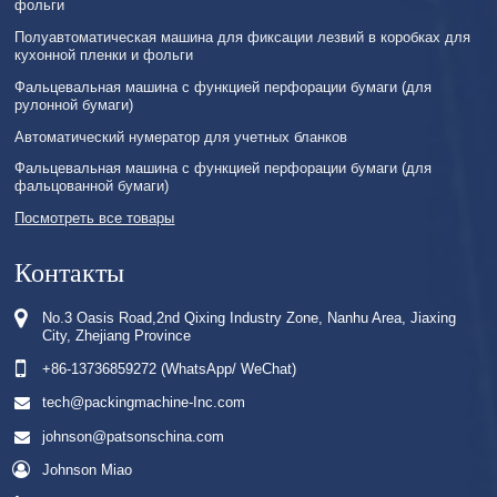
фольги
Полуавтоматическая машина для фиксации лезвий в коробках для
кухонной пленки и фольги
Фальцевальная машина с функцией перфорации бумаги (для
рулонной бумаги)
Автоматический нумератор для учетных бланков
Фальцевальная машина с функцией перфорации бумаги (для
фальцованной бумаги)
Посмотреть все товары
Контакты
No.3 Oasis Road,2nd Qixing Industry Zone, Nanhu Area, Jiaxing
City, Zhejiang Province
+86-13736859272 (WhatsApp/ WeChat)
tech@packingmachine-Inc.com
johnson@patsonschina.com
Johnson Miao