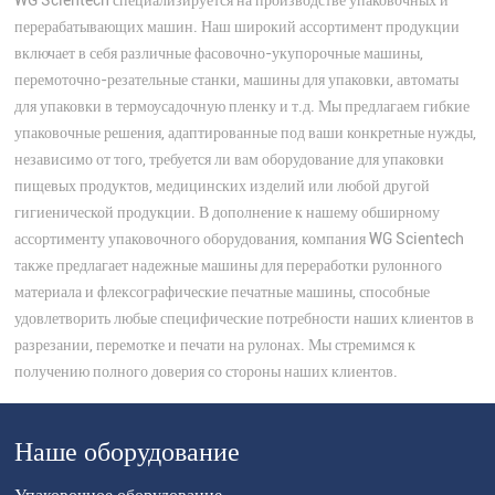
WG Scientech специализируется на производстве упаковочных и
перерабатывающих машин. Наш широкий ассортимент продукции
включает в себя различные фасовочно-укупорочные машины,
перемоточно-резательные станки, машины для упаковки, автоматы
для упаковки в термоусадочную пленку и т.д. Мы предлагаем гибкие
упаковочные решения, адаптированные под ваши конкретные нужды,
независимо от того, требуется ли вам оборудование для упаковки
пищевых продуктов, медицинских изделий или любой другой
гигиенической продукции. В дополнение к нашему обширному
ассортименту упаковочного оборудования, компания WG Scientech
также предлагает надежные машины для переработки рулонного
материала и флексографические печатные машины, способные
удовлетворить любые специфические потребности наших клиентов в
разрезании, перемотке и печати на рулонах. Мы стремимся к
получению полного доверия со стороны наших клиентов.
Наше оборудование
Упаковочное оборудование