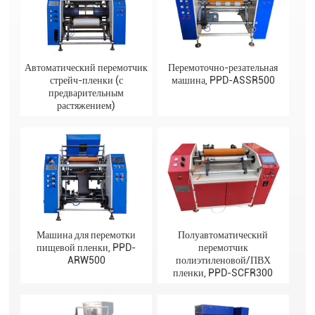
Автоматический перемотчик
Перемоточно-резательная
стрейч-пленки (с
машина, PPD-ASSR500
предварительным
растяжением)
Машина для перемотки
Полуавтоматический
пищевой пленки, PPD-
перемотчик
ARW500
полиэтиленовой/ПВХ
пленки, PPD-SCFR300