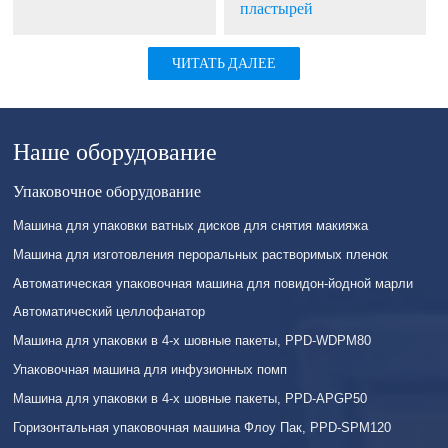
пластырей
ЧИТАТЬ ДАЛЕЕ
Наше оборудование
Упаковочное оборудование
Машина для упаковки ватных дисков для снятия макияжа
Машина для изготовления пероральных растворимых пленок
Автоматическая упаковочная машина для повидон-йодной марли
Автоматический целлофанатор
Машина для упаковки в 4-х шовные пакеты, PPD-WDPM80
Упаковочная машина для инфузионных помп
Машина для упаковки в 4-х шовные пакеты, PPD-APGP50
Горизонтальная упаковочная машина Флоу Пак, PPD-SPM120