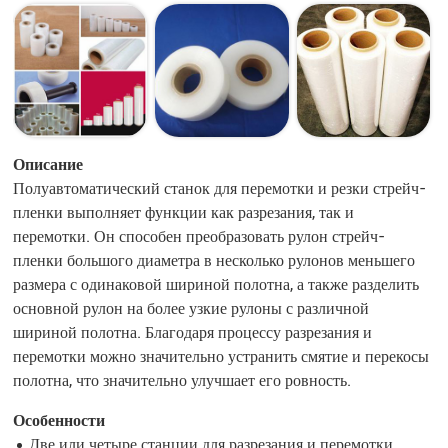
Описание
Полуавтоматический станок для перемотки и резки стрейч-
пленки выполняет функции как разрезания, так и
перемотки. Он способен преобразовать рулон стрейч-
пленки большого диаметра в несколько рулонов меньшего
размера с одинаковой шириной полотна, а также разделить
основной рулон на более узкие рулоны с различной
шириной полотна. Благодаря процессу разрезания и
перемотки можно значительно устранить смятие и перекосы
полотна, что значительно улучшает его ровность.
Особенности
Две или четыре станции для разрезания и перемотки