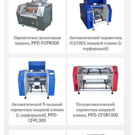
Перемоточно-резательная
Автоматический перемотчик
машина, PPD-FCPR300
ПЭ/ПВХ пищевой пленки (с
перфорацией)
Автоматический 5-вальный
Полуавтоматический
перемотчик пищевой пленки
перемотчик пищевой
(с перфорацией), PPD-
пленки, PPD-CFSR1000
CFPL300