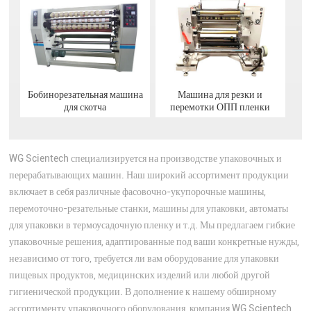
Бобинорезательная машина
Машина для резки и
для скотча
перемотки ОПП пленки
WG Scientech специализируется на производстве упаковочных и
перерабатывающих машин. Наш широкий ассортимент продукции
включает в себя различные фасовочно-укупорочные машины,
перемоточно-резательные станки, машины для упаковки, автоматы
для упаковки в термоусадочную пленку и т.д. Мы предлагаем гибкие
упаковочные решения, адаптированные под ваши конкретные нужды,
независимо от того, требуется ли вам оборудование для упаковки
пищевых продуктов, медицинских изделий или любой другой
гигиенической продукции. В дополнение к нашему обширному
ассортименту упаковочного оборудования, компания WG Scientech