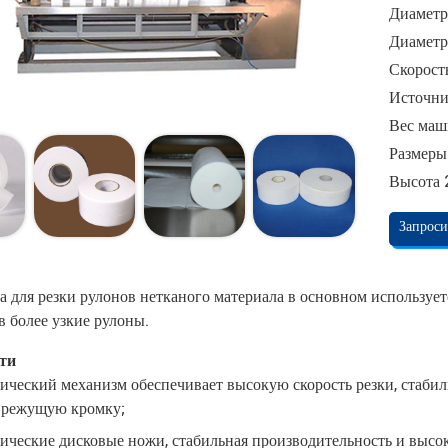
Диаметр
Диаметр
Скорост
Источник
Вес маш
Размеры
Высота 
Запроси
 для резки рулонов нетканого материала в основном использует
в более узкие рулоны.
ти
ческий механизм обеспечивает высокую скорость резки, стабил
 режущую кромку;
ические дисковые ножи, стабильная производительность и высо