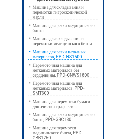
Машина для складывания и
перемотки гигроскопической
марли
Машина для резки медицинского
бинта
Машина для складывания и
перемотки медицинского бинта
Машина для резки нетканых
материалов, PPD-NS1600
Перемоточная машина для
нетканых материалов без
сердцевины, PPD-CNWS1800
Перемоточная машина для
нетканых материалов, PPD-
SMT600
Машина для перемотки бумаги
для очистки трафаретов
Машина для резки медицинского
бинта, PPD-GBC180
Машина для перемотки
медицинского бинта, PPD-
GBR1250