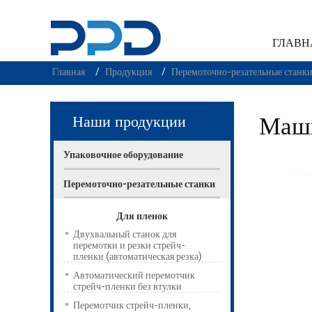
ГЛАВН
Главная
Продукция
Перемоточно-резательные станк
Наши продукции
Маши
Упаковочное оборудование
Перемоточно-резательные станки
Для пленок
Двухвальный станок для
перемотки и резки стрейч-
пленки (автоматическая резка)
Автоматический перемотчик
стрейч-пленки без втулки
Перемотчик стрейч-пленки,