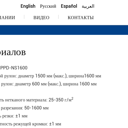
English
Русский
Español
العربية
ПАНИИ
ВИДЕО
КОНТАКТЫ
риалов
: PPD-NS1600
й рулон: диаметр 1500 мм (макс.), ширина1600 мм
 рулон: диаметр 600 мм (макс.), ширина 1600 мм
2
ть нетканого материала: 25-350 г/м
разрезания: 50-1600 мм
ь резки: ±1 мм
тность режущей кромки: ±1 мм