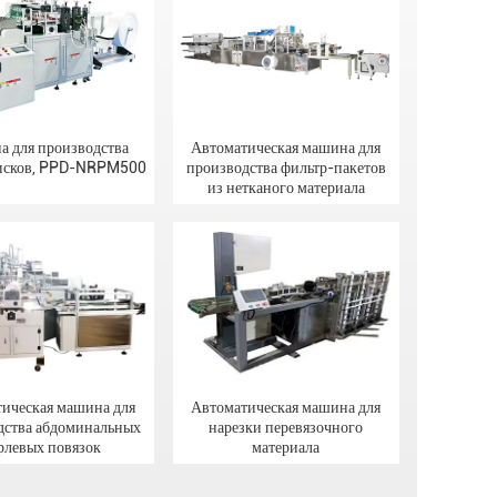
 для производства
Автоматическая машина для
дисков, PPD-NRPM500
производства фильтр-пакетов
из нетканого материала
ическая машина для
Автоматическая машина для
дства абдоминальных
нарезки перевязочного
рлевых повязок
материала