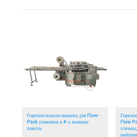
Горизонтальная машина для Flow-
Горизон
Pack упаковки в 4-х шовные
Flow P
пакеты
пленки,
наборов