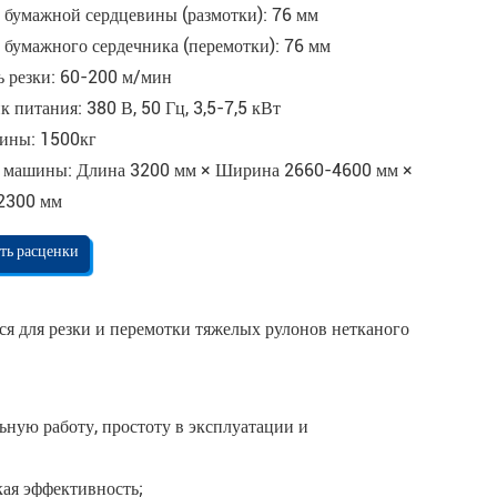
 бумажной сердцевины (размотки): 76 мм
 бумажного сердечника (перемотки): 76 мм
ь резки: 60-200 м/мин
 питания: 380 В, 50 Гц, 3,5-7,5 кВт
ины: 1500кг
 машины: Длина 3200 мм × Ширина 2660-4600 мм ×
2300 мм
ть расценки
ся для резки и перемотки тяжелых рулонов нетканого
ьную работу, простоту в эксплуатации и
кая эффективность;