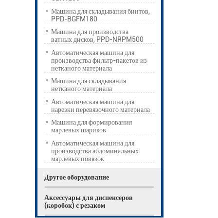
Машина для складывания бинтов,
PPD-BGFM180
Машина для производства
ватных дисков, PPD-NRPM500
Автоматическая машина для
производства фильтр-пакетов из
нетканого материала
Машина для складывания
нетканого материала
Автоматическая машина для
нарезки перевязочного материала
Машина для формирования
марлевых шариков
Автоматическая машина для
производства абдоминальных
марлевых повязок
Другое оборудование
Аксессуары для диспенсеров
(коробок) с резаком