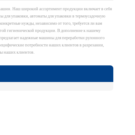
машин. Наш широкий ассортимент продукции включает в себя
 для упаковки, автоматы для упаковки в термоусадочную
онкретные нужды, независимо от того, требуется ли вам
гой гигиенической продукции. В дополнение к нашему
предлагает надежные машины для переработки рулонного
пецифические потребности наших клиентов в разрезании,
ны наших клиентов.