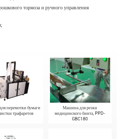
рошкового тормоза и ручного управления
;
ля перемотки бумаги
Машина для резки
чистки трафаретов
медицинского бинта, PPD-
GBC180