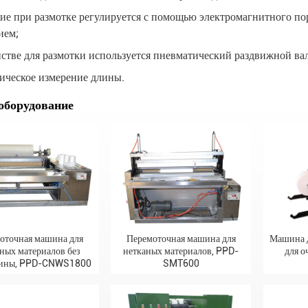
ие при размотке регулируется с помощью электромагнитного по
ием;
стве для размотки используется пневматический раздвижной вал
ическое измерение длины.
оборудование
Машина д
оточная машина для
Перемоточная машина для
для о
ных материалов без
нетканых материалов, PPD-
вины, PPD-CNWS1800
SMT600