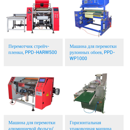
Перемотчик стрейч-
Машина для перемотки
пленки, PPD-HARW500
рулонных обоев, PPD-
WP1000
Горизонтальная
Машина для перемотки
упаковочная машина
алюминиевой фольги/