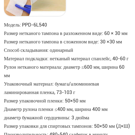
Модель: PPD-6L540
Размер нетканого тампона в разложенном виде: 60 × 30 мм
Размер нетканого тампона в сложенном виде: 30 ×30 мм
Способ складывания: одинарный
Материал подкладки: нетканый материал спанлейс, 40-60 г
Рулон нетканого материала: диаметр ≤600 мм, ширина 60
мм
Упаковочный материал: бумага/алюминиевая
ламинированная пленка, 73-103 г
Размер упаковочной пленки: 50×50 мм
Диаметр рулона пленки ≤400 мм, ширина 400 мм
диаметр бумажной сердцевины: 3 дюйма
Размер упаковки для спиртовых тампонов: 50×50 мм (Д×Ш)
Производительность: 480-540 салфеток в минуту