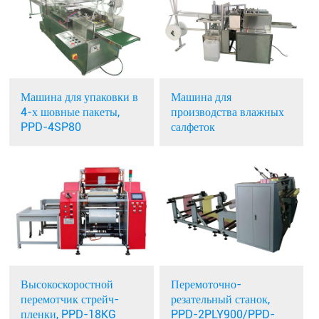
Машина для упаковки в
Машина для
4-х шовные пакеты,
производства влажных
PPD-4SP80
салфеток
Высокоскоростной
Перемоточно-
перемотчик стрейч-
резательный станок,
пленки, PPD-18KG
PPD-2PLY900/PPD-