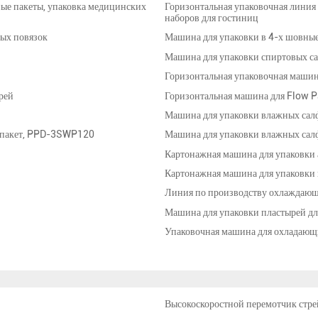
ые пакеты, упаковка медицинских
Горизонтальная упаковочная линия
наборов для гостиниц
вых повязок
Машина для упаковки в 4-х шовные 
Машина для упаковки спиртовых с
Горизонтальная упаковочная маши
рей
Горизонтальная машина для Flow 
Машина для упаковки влажных сал
й пакет, PPD-3SWP120
Машина для упаковки влажных сал
Картонажная машина для упаковки
Картонажная машина для упаковки
Линия по производству охлаждающ
Машина для упаковки пластырей дл
Упаковочная машина для охладающ
Высокоскоростной перемотчик стр