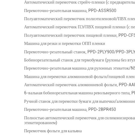
Автоматический перемотчик стрейч-пленки (с предварител
Перемоточно-резательная машина, PPD-ASSR500
Полуавтоматический перемотчик полиэтиленовой/ПВХ пл
Автоматический перемотчик ПЭ/ПВХ пищевой пленки (с п
Полуавтоматический перемотчик пищевой пленки, PPD-C
Машина для резки и перемотки ОПП пленки
Перемоточно-резательный станок, PPD-2PLY900/PPD-3PL
Бобинорезательный станок для термобумаги (рулоны без вт
Перемоточно-резательная машина для рулонных этикеток/
Машина для перемотки алюминиевой фольги/пищевой пле
Автоматический перемотчик алюминиевой фольги, PPD-A
6-вальная бобинорезательная машина револьверного типа,
Ручной станок для перемотки бумаги для выпечки/алюмини
Перемоточно-резательная машина, PPD-2BPR450
Полностью автоматический перемотчик для силиконизирован
этикетированием)
Перемотчик фольги для кальяна