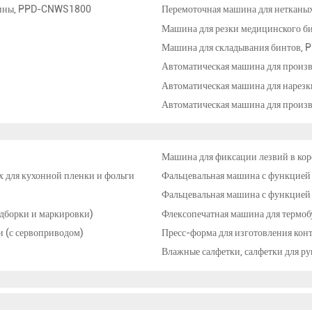
евины, PPD-CNWS1800
Перемоточная машина для нетканы
Машина для резки медицинского 
Машина для складывания бинтов,
Автоматическая машина для произв
Автоматическая машина для нарезк
Автоматическая машина для произ
Машина для фиксации лезвий в кор
х для кухонной пленки и фольги
Фальцевальная машина с функцией 
Фальцевальная машина с функцией 
одборки и маркировки)
Флексопечатная машина для термо
 (с сервоприводом)
Пресс-форма для изготовления кон
Влажные салфетки, салфетки для ру