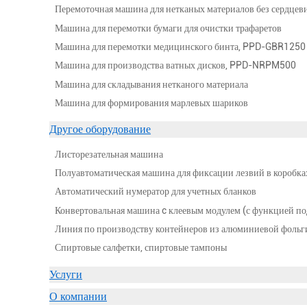
Перемоточная машина для нетканых материалов без сердц
Машина для перемотки бумаги для очистки трафаретов
Машина для перемотки медицинского бинта, PPD-GBR1250
Машина для производства ватных дисков, PPD-NRPM500
Машина для складывания нетканого материала
Машина для формирования марлевых шариков
Другое оборудование
Листорезательная машина
Полуавтоматическая машина для фиксации лезвий в коробка
Автоматический нумератор для учетных бланков
Конвертовальная машина c клеевым модулем (с функцией п
Линия по производству контейнеров из алюминиевой фольги
Спиртовые салфетки, спиртовые тампоны
Услуги
О компании