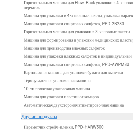
Горизонтальная машина для Flow-Pack упаковки в 4-х шовн
перчаток
Машина для упаковки в 4-х шовные пакеты, упаковка марле
Машина для упаковки спиртовых салфеток, PPD-2R280
Горизонтальная машина для упаковки в 3-х шовные пакеты
Машина для формирования и упаковки медицинских пласты
Машина для производства влажных салфеток
Машина для упаковки влажных салфеток в индивидуальны
Машина для упаковки спиртовых салфеток, PPD-AWPM80
Картонажная машина для упаковки бумаги для выпечки
Термоусадочная упаковочная машина
10-ти полосная упаковочная машина
Машина для упаковки пластин от комаров
Автоматическая двухстороняя этикетировочная машина
Другие продукты
Перемотчик стрейч-пленки, PPD-HARW500